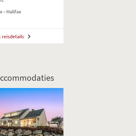
x – Halifax
k reisdetails
ccommodaties