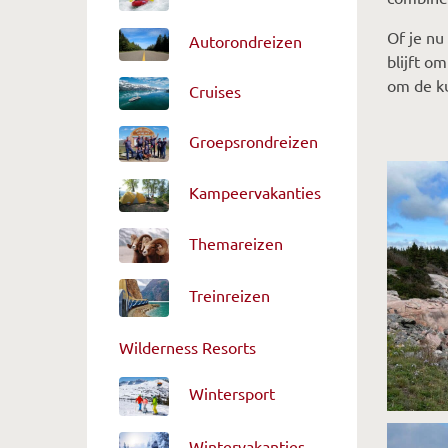
Of je nu
Autorondreizen
blijft o
om de k
Cruises
Groepsrondreizen
Kampeervakanties
Themareizen
Treinreizen
Wilderness Resorts
Wintersport
Wintervakanties