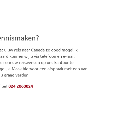
kennismaken?
t u uw reis naar Canada zo goed mogelijk
aard kunnen wij u via telefoon en e-mail
iger om uw reiswensen op ons kantoor te
gelijk. Maak hiervoor een afspraak met een van
 u graag verder.
f bel
024 2060024