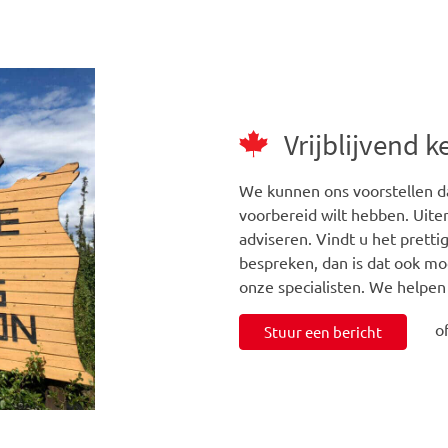
Vrijblijvend 
We kunnen ons voorstellen da
voorbereid wilt hebben. Uiter
adviseren. Vindt u het prett
bespreken, dan is dat ook mo
onze specialisten. We helpen
o
Stuur een bericht