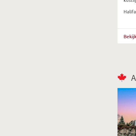
Halifa
Bekij
A