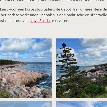
 kiest voor een korte stop tijdens de Cabot Trail of meerdere d
m het park te verkennen, Ingonish is een praktische en sfeervoll
ust en natuur van
Nova Scotia
te ervaren.