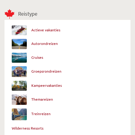
Reistype
Actieve vakanties
Autorondreizen
Cruises
Groepsrondreizen
Kampeervakanties
Themareizen
Treinreizen
Wilderness Resorts