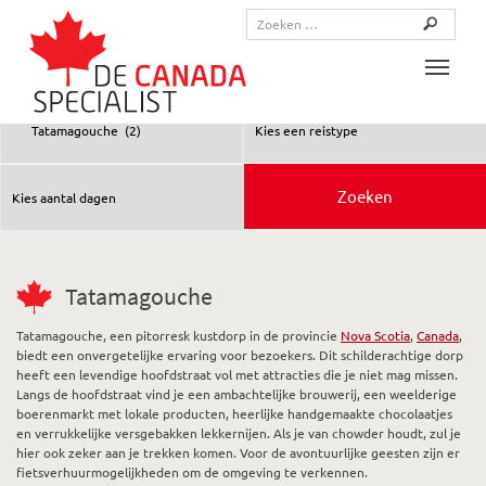
Toggle
Tatamagouche
Tatamagouche, een pitorresk kustdorp in de provincie
Nova Scotia
,
Canada
,
biedt een onvergetelijke ervaring voor bezoekers. Dit schilderachtige dorp
heeft een levendige hoofdstraat vol met attracties die je niet mag missen.
Langs de hoofdstraat vind je een ambachtelijke brouwerij, een weelderige
boerenmarkt met lokale producten, heerlijke handgemaakte chocolaatjes
en verrukkelijke versgebakken lekkernijen. Als je van chowder houdt, zul je
hier ook zeker aan je trekken komen. Voor de avontuurlijke geesten zijn er
fietsverhuurmogelijkheden om de omgeving te verkennen.