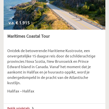
v.a. € 1.915
Maritimes Coastal Tour
Ontdek de betoverende Maritieme Kustroute, een
onvergetelijke 15 daagse reis door de schilderachtige
provincies Nova Scotia, New Brunswick en Prince
Edward Island in Canada. Vanaf het moment dat je
aankomt in Halifax en je huurauto oppikt, word je
ondergedompeld in de pracht van de Atlantische
kustlijn.
Halifax – Halifax
Bekijk reisdetails