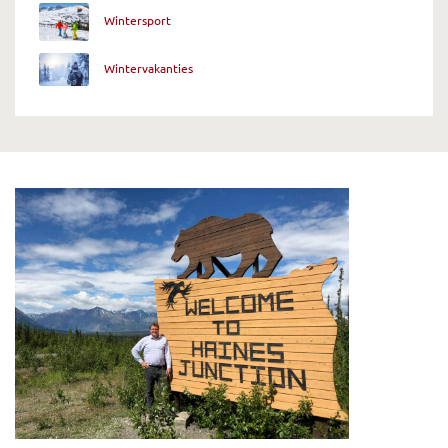
Wintersport
Wintervakanties