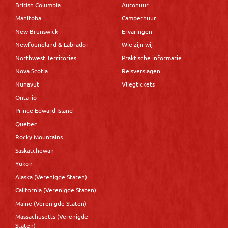
British Columbia
Autohuur
Manitoba
Camperhuur
New Brunswick
Ervaringen
Newfoundland & Labrador
Wie zijn wij
Northwest Territories
Praktische informatie
Nova Scotia
Reisverslagen
Nunavut
Vliegtickets
Ontario
Prince Edward Island
Quebec
Rocky Mountains
Saskatchewan
Yukon
Alaska (Verenigde Staten)
California (Verenigde Staten)
Maine (Verenigde Staten)
Massachusetts (Verenigde
Staten)