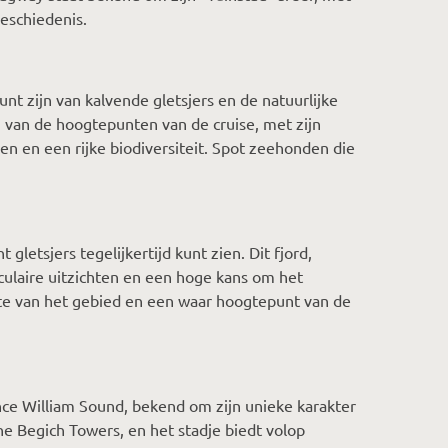
eschiedenis.
unt zijn van kalvende gletsjers en de natuurlijke
 van de hoogtepunten van de cruise, met zijn
en een rijke biodiversiteit. Spot zeehonden die
letsjers tegelijkertijd kunt zien. Dit fjord,
culaire uitzichten en een hoge kans om het
tste van het gebied en een waar hoogtepunt van de
ince William Sound, bekend om zijn unieke karakter
e Begich Towers, en het stadje biedt volop