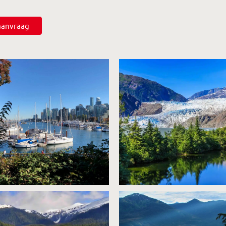
saanvraag