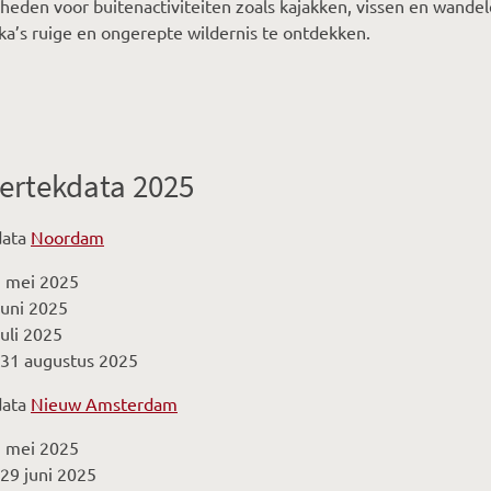
heden voor buitenactiviteiten zoals kajakken, vissen en wandel
ka’s ruige en ongerepte wildernis te ontdekken.
ertekdata 2025
data
Noordam
5 mei 2025
juni 2025
juli 2025
 31 augustus 2025
data
Nieuw Amsterdam
5 mei 2025
 29 juni 2025