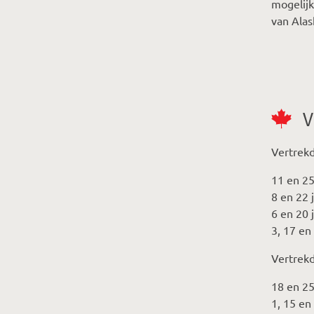
mogelijk
van Alas
V
Vertrek
11 en 2
8 en 22 
6 en 20 
3, 17 en
Vertrek
18 en 2
1, 15 en