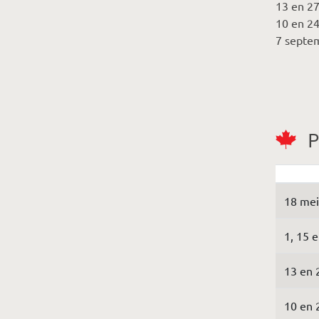
13 en 27
10 en 2
7 septe
P
18 mei
1, 15 
13 en 
10 en 