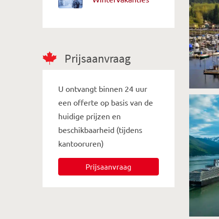
Prijsaanvraag
U ontvangt binnen 24 uur
een offerte op basis van de
huidige prijzen en
beschikbaarheid (tijdens
kantooruren)
Prijsaanvraag