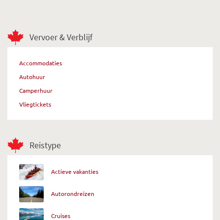
Vervoer & Verblijf
Accommodaties
Autohuur
Camperhuur
Vliegtickets
Reistype
Actieve vakanties
Autorondreizen
Cruises