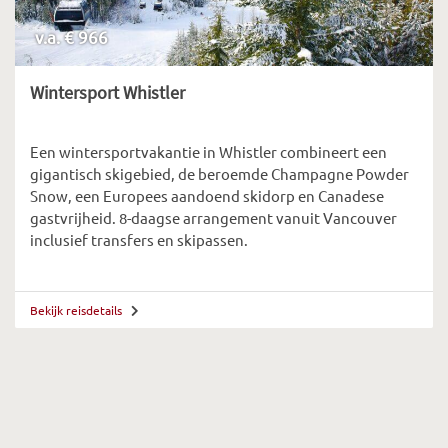
v.a. € 966
Wintersport Whistler
Een wintersportvakantie in Whistler combineert een
gigantisch skigebied, de beroemde Champagne Powder
Snow, een Europees aandoend skidorp en Canadese
gastvrijheid. 8-daagse arrangement vanuit Vancouver
inclusief transfers en skipassen.
Bekijk reisdetails