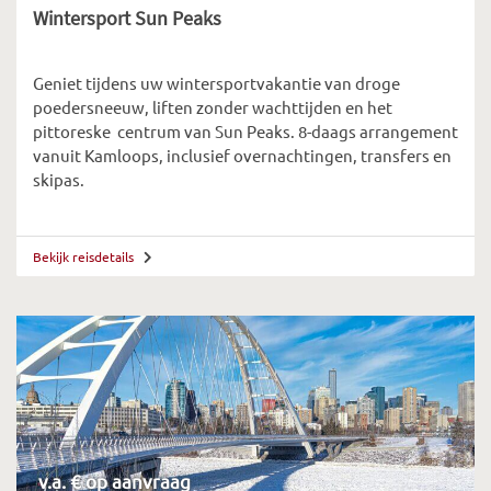
Wintersport Sun Peaks
Geniet tijdens uw wintersportvakantie van droge
poedersneeuw, liften zonder wachttijden en het
pittoreske centrum van Sun Peaks. 8-daags arrangement
vanuit Kamloops, inclusief overnachtingen, transfers en
skipas.
Bekijk reisdetails
v.a. € op aanvraag