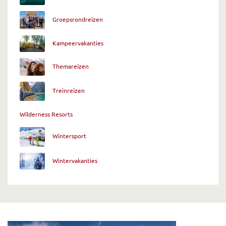
Groepsrondreizen
Kampeervakanties
Themareizen
Treinreizen
Wilderness Resorts
Wintersport
Wintervakanties