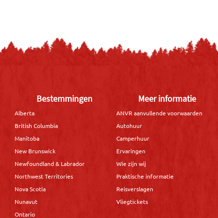
Bestemmingen
Meer informatie
Alberta
ANVR aanvullende voorwaarden
British Columbia
Autohuur
Manitoba
Camperhuur
New Brunswick
Ervaringen
Newfoundland & Labrador
Wie zijn wij
Northwest Territories
Praktische informatie
Nova Scotia
Reisverslagen
Nunavut
Vliegtickets
Ontario