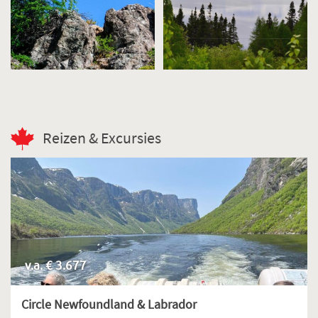
Reizen & Excursies
v.a. € 3.677
Circle Newfoundland & Labrador