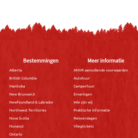
Bestemmingen
Meer informatie
Alberta
ANVR aanvullende voorwaarden
British Columbia
Autohuur
Manitoba
Camperhuur
New Brunswick
Ervaringen
Newfoundland & Labrador
Wie zijn wij
Northwest Territories
Praktische informatie
Nova Scotia
Reisverslagen
Nunavut
Vliegtickets
Ontario