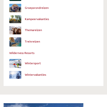
Groepsrondreizen
Kampeervakanties
Themareizen
Treinreizen
Wilderness Resorts
Wintersport
Wintervakanties