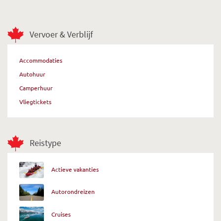
Vervoer & Verblijf
Accommodaties
Autohuur
Camperhuur
Vliegtickets
Reistype
Actieve vakanties
Autorondreizen
Cruises