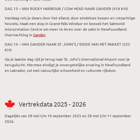
DAG 13 – VAN ROCKY HARBOUR / COW HEAD NAAR GANDER (418 KM)
Vandaag reis je dwars door het eiland, door eindeloze bossen en rotsachtige
heuvels. Maak een stop in Grand-Falls Windsor en bezoek het Salmonid
Interpretation Centre om meer te leren over de zalm in Newfoundland.
Overnachting in
Gander
.
DAG 14 – VAN GANDER NAAR ST. JOHN’S / EINDE VAN HET PAKKET (333
KM)
Op je laatste dag rijd je terug naar St. John’s International Airport voor je
terugvlucht. Hiermee eindigt je onvergetelijke ervaring in Newfoundland
en Labrador, vol met natuurlijke schoonheid en culturele rijkdom.
Vertrekdata 2025 - 2026
Dagelijks van 28 mei t/m 10 september 2025 en 28 mei t/m 11 september
2026.