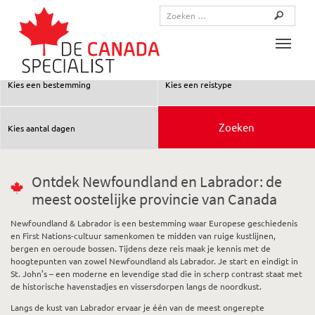
Toggle
Ontdek Newfoundland en Labrador: de
meest oostelijke provincie van Canada
Newfoundland & Labrador is een bestemming waar Europese geschiedenis
en First Nations-cultuur samenkomen te midden van ruige kustlijnen,
bergen en oeroude bossen. Tijdens deze reis maak je kennis met de
hoogtepunten van zowel Newfoundland als Labrador. Je start en eindigt in
St. John’s – een moderne en levendige stad die in scherp contrast staat met
de historische havenstadjes en vissersdorpen langs de noordkust.
Langs de kust van Labrador ervaar je één van de meest ongerepte