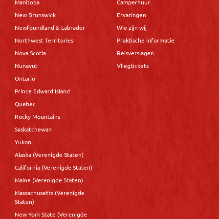
Manitoba
Camperhuur
New Brunswick
Ervaringen
Newfoundland & Labrador
Wie zijn wij
Northwest Territories
Praktische informatie
Nova Scotia
Reisverslagen
Nunavut
Vliegtickets
Ontario
Prince Edward Island
Quebec
Rocky Mountains
Saskatchewan
Yukon
Alaska (Verenigde Staten)
California (Verenigde Staten)
Maine (Verenigde Staten)
Massachusetts (Verenigde
Staten)
New York State (Verenigde