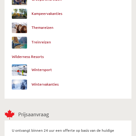
Kampeervakanties
Themareizen
Treinreizen
Wilderness Resorts
Wintersport
Wintervakanties
Prijsaanvraag
U ontvangt binnen 24 uur een offerte op basis van de huidige