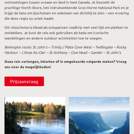
ontmoetingen tussen oceaan en land in heel Canada. Je bezoekt de
prachtige North Shore, het indrukwekkende Gros Morne National Park en je
krijgt de kans om ijsschotsen en walvissen van dichtbij te zien – een ervaring
die deze regio zo uniek maakt.
Dit reisschema is ideaal als ontspannen roadtrip met veel tijd om plekken te
ontdekken. Je kunt de reis ook gebruiken als basis om iconische
wandelingen en andere outdoor-activiteiten toe te voegen.
Beknopte route: St John’s – Trinity / Plate Cove West – Twillingate – Rocky
Harbour – L’Anse Au Clair – St Anthony – Cow Head – Gander – St John’s
Deze reis verlengen, inkorten of in omgekeerde volgorde maken? Vraag
ons naar de mogelijkheden!
Prijsaanvraag