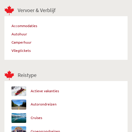
Vervoer & Verblijf
Accommodaties
Autohuur
Camperhuur
Vliegtickets
Reistype
Actieve vakanties
Autorondreizen
Cruises
Groepsrondreizen