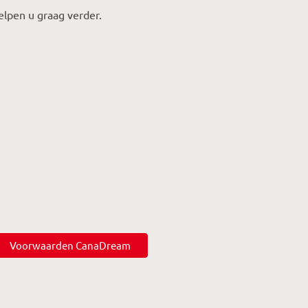
elpen u graag verder.
Voorwaarden CanaDream