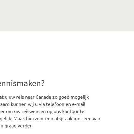
kennismaken?
t u uw reis naar Canada zo goed mogelijk
aard kunnen wij u via telefoon en e-mail
iger om uw reiswensen op ons kantoor te
gelijk. Maak hiervoor een afspraak met een van
 u graag verder.