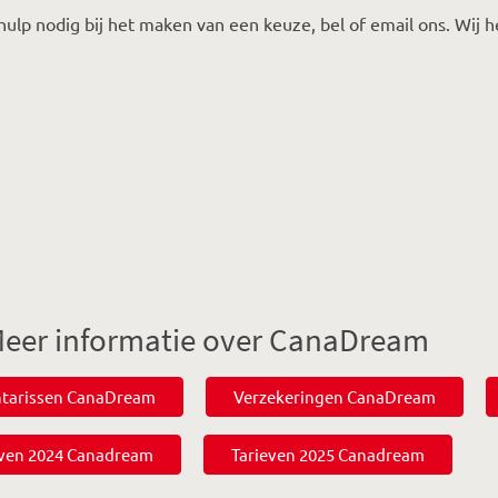
hulp nodig bij het maken van een keuze, bel of email ons. Wij h
eer informatie over CanaDream
ntarissen CanaDream
Verzekeringen CanaDream
even 2024 Canadream
Tarieven 2025 Canadream