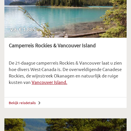
v.a. € 1.885
Camperreis Rockies & Vancouver Island
De 21-daagse camperreis Rockies & Vancouver laat u zien
hoe divers West-Canada is. De overweldigende Canadese
Rockies, de wijnstreek Okanagen en natuurlijk de ruige
kusten van
Vancouver Island.
Bekijk reisdetails