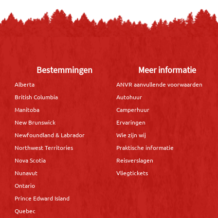
Bestemmingen
Meer informatie
Alberta
ANVR aanvullende voorwaarden
British Columbia
Autohuur
Manitoba
Camperhuur
New Brunswick
Ervaringen
Newfoundland & Labrador
Wie zijn wij
Northwest Territories
Praktische informatie
Nova Scotia
Reisverslagen
Nunavut
Vliegtickets
Ontario
Prince Edward Island
Quebec