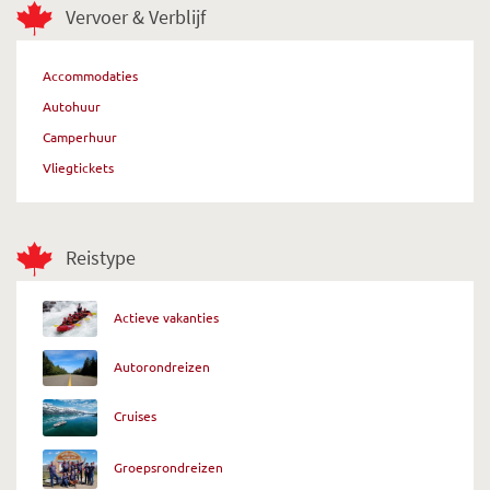
Vervoer & Verblijf
Accommodaties
Autohuur
Camperhuur
Vliegtickets
Reistype
Actieve vakanties
Autorondreizen
Cruises
Groepsrondreizen