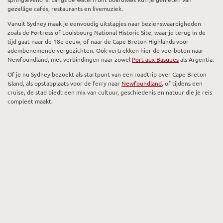
gezellige cafés, restaurants en livemuziek.
Vanuit Sydney maak je eenvoudig uitstapjes naar bezienswaardigheden
zoals de Fortress of Louisbourg National Historic Site, waar je terug in de
tijd gaat naar de 18e eeuw, of naar de Cape Breton Highlands voor
adembenemende vergezichten. Ook vertrekken hier de veerboten naar
Newfoundland, met verbindingen naar zowel
Port aux Basques
als Argentia.
Of je nu Sydney bezoekt als startpunt van een roadtrip over Cape Breton
Island, als opstapplaats voor de ferry naar
Newfoundland
, of tijdens een
cruise, de stad biedt een mix van cultuur, geschiedenis en natuur die je reis
compleet maakt.