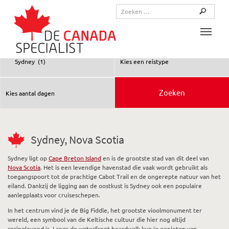
Toggle
Sydney, Nova Scotia
Sydney ligt op
Cape Breton Island
en is de grootste stad van dit deel van
Nova Scotia
. Het is een levendige havenstad die vaak wordt gebruikt als
toegangspoort tot de prachtige Cabot Trail en de ongerepte natuur van het
eiland. Dankzij de ligging aan de oostkust is Sydney ook een populaire
aanlegplaats voor cruiseschepen.
In het centrum vind je de Big Fiddle, het grootste vioolmonument ter
wereld, een symbool van de Keltische cultuur die hier nog altijd
springlevend is. Langs de waterfront boardwalk kun je genieten van