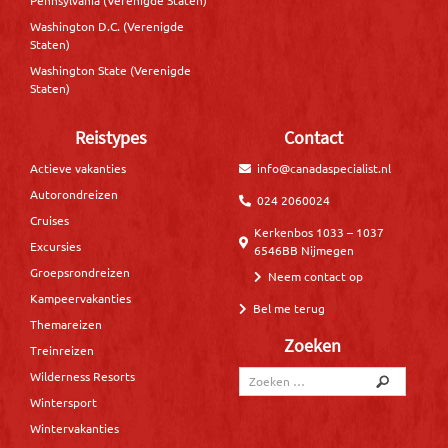
Washington D.C. (Verenigde
Staten)
Washington State (Verenigde
Staten)
Reistypes
Contact
Actieve vakanties
info@canadaspecialist.nl
Autorondreizen
024 2060024
Cruises
Kerkenbos 1033 – 1037
Excursies
6546BB Nijmegen
Groepsrondreizen
Neem contact op
Kampeervakanties
Bel me terug
Themareizen
Zoeken
Treinreizen
Wilderness Resorts
Wintersport
Wintervakanties