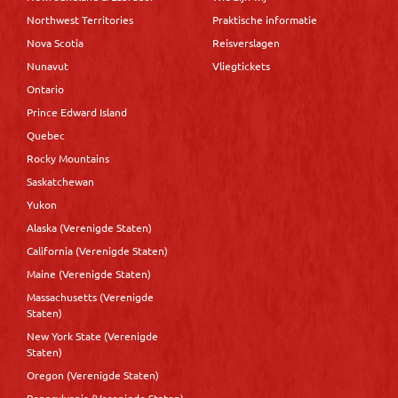
Northwest Territories
Praktische informatie
Nova Scotia
Reisverslagen
Nunavut
Vliegtickets
Ontario
Prince Edward Island
Quebec
Rocky Mountains
Saskatchewan
Yukon
Alaska (Verenigde Staten)
California (Verenigde Staten)
Maine (Verenigde Staten)
Massachusetts (Verenigde
Staten)
New York State (Verenigde
Staten)
Oregon (Verenigde Staten)
Pennsylvania (Verenigde Staten)