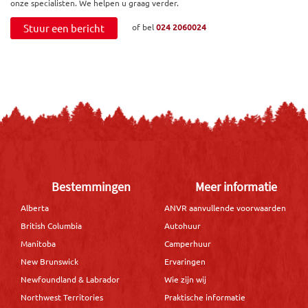
onze specialisten. We helpen u graag verder.
Stuur een bericht
of bel
024 2060024
Bestemmingen
Meer informatie
Alberta
ANVR aanvullende voorwaarden
British Columbia
Autohuur
Manitoba
Camperhuur
New Brunswick
Ervaringen
Newfoundland & Labrador
Wie zijn wij
Northwest Territories
Praktische informatie