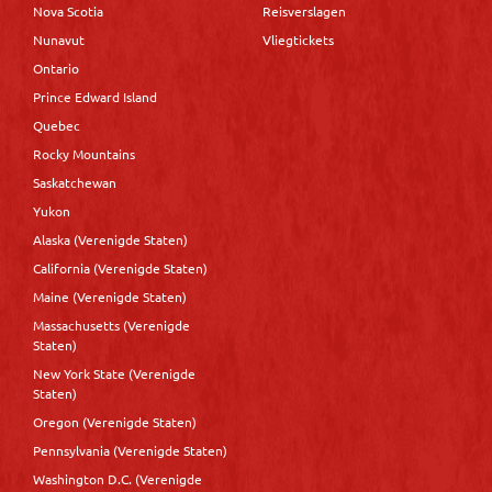
Nova Scotia
Reisverslagen
Nunavut
Vliegtickets
Ontario
Prince Edward Island
Quebec
Rocky Mountains
Saskatchewan
Yukon
Alaska (Verenigde Staten)
California (Verenigde Staten)
Maine (Verenigde Staten)
Massachusetts (Verenigde
Staten)
New York State (Verenigde
Staten)
Oregon (Verenigde Staten)
Pennsylvania (Verenigde Staten)
Washington D.C. (Verenigde