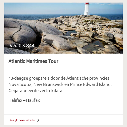
v.a. € 3.844
Atlantic Maritimes Tour
13-daagse groepsreis door de Atlantische provincies
Nova Scotia, New Brunswick en Prince Edward Island.
Gegarandeerde vertrekdata!
Halifax – Halifax
Bekijk reisdetails