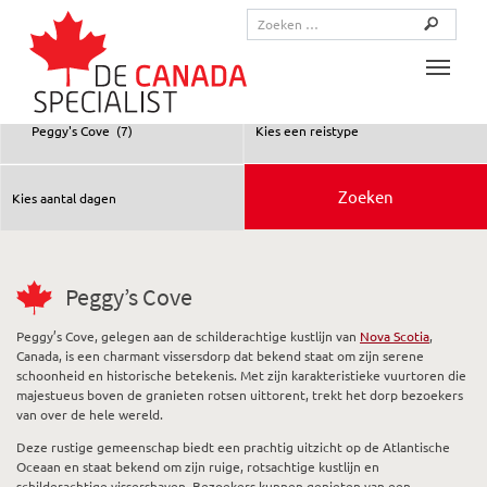
Toggle
Peggy’s Cove
Peggy’s Cove, gelegen aan de schilderachtige kustlijn van
Nova Scotia
,
Canada, is een charmant vissersdorp dat bekend staat om zijn serene
schoonheid en historische betekenis. Met zijn karakteristieke vuurtoren die
majestueus boven de granieten rotsen uittorent, trekt het dorp bezoekers
van over de hele wereld.
Deze rustige gemeenschap biedt een prachtig uitzicht op de Atlantische
Oceaan en staat bekend om zijn ruige, rotsachtige kustlijn en
schilderachtige vissershaven. Bezoekers kunnen genieten van een