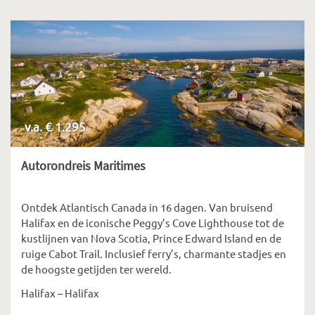
v.a. € 1.295
Autorondreis Maritimes
Ontdek Atlantisch Canada in 16 dagen. Van bruisend
Halifax en de iconische Peggy’s Cove Lighthouse tot de
kustlijnen van Nova Scotia, Prince Edward Island en de
ruige Cabot Trail. Inclusief ferry’s, charmante stadjes en
de hoogste getijden ter wereld.
Halifax – Halifax