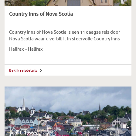
Country Inns of Nova Scotia
Country Inns of Nova Scotia is een 11 daagse reis door
Nova Scotia waar u verblijft in sfeervolle Country Inns
Halifax – Halifax
Bekijk reisdetails
v.a. € 1,665