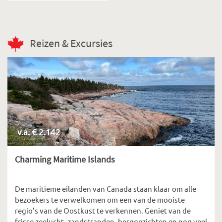
Reizen & Excursies
v.a. € 2.142
Charming Maritime Islands
De maritieme eilanden van Canada staan klaar om alle
bezoekers te verwelkomen om een van de mooiste
regio’s van de Oostkust te verkennen. Geniet van de
frisse zeelucht, zandstranden, berggezichten en nog veel