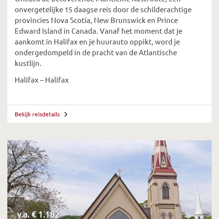
onvergetelijke 15 daagse reis door de schilderachtige
provincies Nova Scotia, New Brunswick en Prince
Edward Island in Canada. Vanaf het moment dat je
aankomt in Halifax en je huurauto oppikt, word je
ondergedompeld in de pracht van de Atlantische
kustlijn.
Halifax – Halifax
Bekijk reisdetails
v.a. € 1.182