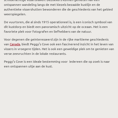
ontspannen wandeling langs de met kiezels bezaaide kustlijn en de
authentieke vissershutten bewonderen die de geschiedenis van het gebied
weerspiegelen.
De vuurtoren, die al sinds 1915 operationeel is, is een iconisch symbool van
dit kustdorp en biedt een panoramisch uitzicht op de oceaan. Het is een
favoriete plek voor fotografen en liefhebbers van de natuur.
Voor degenen die geïnteresseerd zijn in de rijke maritieme geschiedenis
van
Canada
, biedt Peggy’s Cove ook een fascinerend inzicht in het leven van
vissers in vroegere tijden. Het is ook een geweldige plek om te genieten van
verse zeevruchten in de lokale restaurants.
Peggy’s Cove is een ideale bestemming voor iedereen die op zoek is naar
een ontspannen uitje aan de kust.