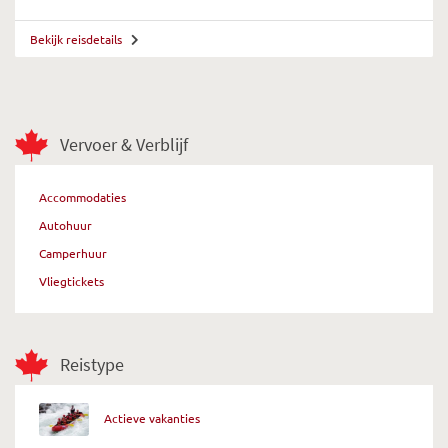
Bekijk reisdetails
Vervoer & Verblijf
Accommodaties
Autohuur
Camperhuur
Vliegtickets
Reistype
Actieve vakanties