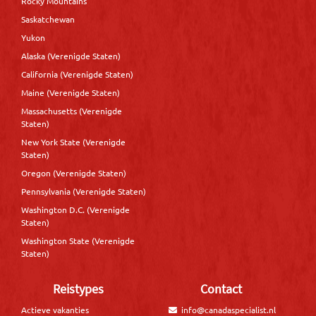
Rocky Mountains
Saskatchewan
Yukon
Alaska (Verenigde Staten)
California (Verenigde Staten)
Maine (Verenigde Staten)
Massachusetts (Verenigde
Staten)
New York State (Verenigde
Staten)
Oregon (Verenigde Staten)
Pennsylvania (Verenigde Staten)
Washington D.C. (Verenigde
Staten)
Washington State (Verenigde
Staten)
Reistypes
Contact
Actieve vakanties
info@canadaspecialist.nl