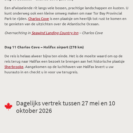
Een afwisselende rit langs vele bossen, prachtige landschappen en kusten. U
kunt onderweg ook een kleine omweg maken om naar Tor Bay Provincial
Park te rijden.
Charlos Cove
is een plaatsje om heerlijk tot rust te komen en
te genieten van de uitzichten over de Atlantische Oceaan.
Overnachting in
Seawind Landing Country Inn
– Charlos Cove
Dag 11 Charlos Cove – Halifax airport (278 km)
De reis is helaas alweer bijna ten einde. Het is de moeite waard om op de
reis terug naar Halifax een bezoek te brengen aan het historische plaatsje
Sherbrooke
. Aangekomen op de luchthaven van Halifax levert u uw
huurauto in en checkt u in voor uw terugreis.
Dagelijks vertrek tussen 27 mei en 10
oktober 2026