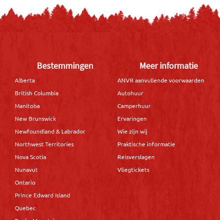
Bestemmingen
Meer informatie
Alberta
ANVR aanvullende voorwaarden
British Columbia
Autohuur
Manitoba
Camperhuur
New Brunswick
Ervaringen
Newfoundland & Labrador
Wie zijn wij
Northwest Territories
Praktische informatie
Nova Scotia
Reisverslagen
Nunavut
Vliegtickets
Ontario
Prince Edward Island
Quebec