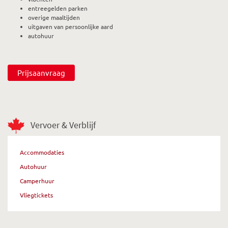
entreegelden parken
overige maaltijden
uitgaven van persoonlijke aard
autohuur
Prijsaanvraag
Vervoer & Verblijf
Accommodaties
Autohuur
Camperhuur
Vliegtickets