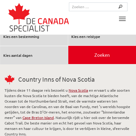
Toggle
Country Inns of Nova Scotia
Tijdens deze 11 daagse reis bezoekt u
Nova Scotia
en ervaart u alle soorten
kusten die Nova Scotia te bieden heeft, van de machtige Atlantische
Oceaan tot de Northumberland Strait, met de warmste wateren ten
noorden van de Carolinas, en van de Baai van Fundy, met ’s werelds hoogste
getijden, tot de Bras D’Or-meren, het enorme, zoutwater “binnenlandse
meer” van
Cape Breton Island
. Natuurlijk rijdt u hier ook over de beroemde
Cabot Trail. De beste manier om echt het gevoel van Nova Scotia, haar
mensen en haar cultuur te krijgen, is door te verblijven in kleine, sfeervolle
Country Inns.