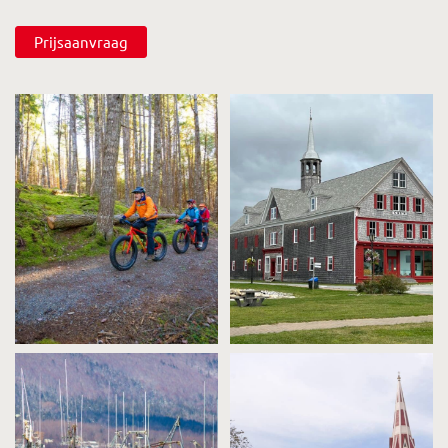
Prijsaanvraag