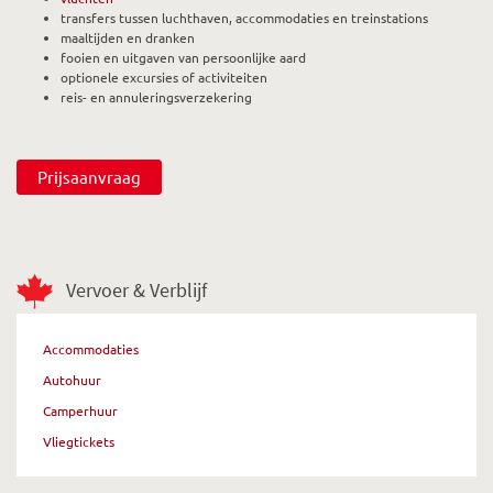
transfers tussen luchthaven, accommodaties en treinstations
maaltijden en dranken
fooien en uitgaven van persoonlijke aard
optionele excursies of activiteiten
reis- en annuleringsverzekering
Prijsaanvraag
Vervoer & Verblijf
Accommodaties
Autohuur
Camperhuur
Vliegtickets