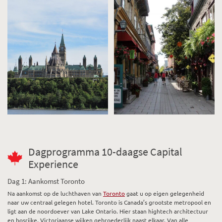
Dagprogramma 10-daagse Capital
Experience
Dag 1: Aankomst Toronto
Na aankomst op de luchthaven van
Toronto
gaat u op eigen gelegenheid
naar uw centraal gelegen hotel. Toronto is Canada’s grootste metropool en
ligt aan de noordoever van Lake Ontario. Hier staan hightech architectuur
en bosrijke, Victoriaanse wijken gebroederlijk naast elkaar. Van alle