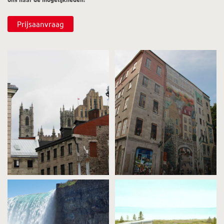
Prijsaanvraag