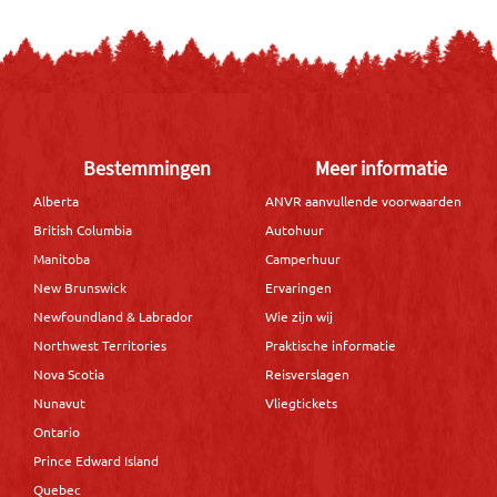
Bestemmingen
Meer informatie
Alberta
ANVR aanvullende voorwaarden
British Columbia
Autohuur
Manitoba
Camperhuur
New Brunswick
Ervaringen
Newfoundland & Labrador
Wie zijn wij
Northwest Territories
Praktische informatie
Nova Scotia
Reisverslagen
Nunavut
Vliegtickets
Ontario
Prince Edward Island
Quebec