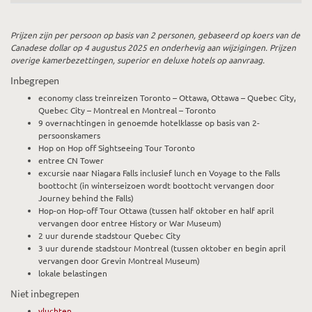
Prijzen zijn per persoon op basis van 2 personen, gebaseerd op koers van de
Canadese dollar op 4 augustus 2025 en onderhevig aan wijzigingen. Prijzen
overige kamerbezettingen, superior en deluxe hotels op aanvraag.
Inbegrepen
economy class treinreizen Toronto – Ottawa, Ottawa – Quebec City,
Quebec City – Montreal en Montreal – Toronto
9 overnachtingen in genoemde hotelklasse op basis van 2-
persoonskamers
Hop on Hop off Sightseeing Tour Toronto
entree CN Tower
excursie naar Niagara Falls inclusief lunch en Voyage to the Falls
boottocht (in winterseizoen wordt boottocht vervangen door
Journey behind the Falls)
Hop-on Hop-off Tour Ottawa (tussen half oktober en half april
vervangen door entree History or War Museum)
2 uur durende stadstour Quebec City
3 uur durende stadstour Montreal (tussen oktober en begin april
vervangen door Grevin Montreal Museum)
lokale belastingen
Niet inbegrepen
vluchten