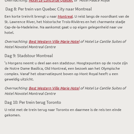
Dag 8: Per trein van Quebec City naar Montreal
Een korte treinrit brengt u naar
Montreal
. U reist langs de noordkant van de
St. Lawrence River, het historische Trois-Rivières en het charmante stadje
Cap-de-la-Madeleine. Na aankomst gaat u op eigen gelegenheid naar uw
hotel.
Overnachting:
Best Western Ville Marie Hotel
of Hotel Le Cantlie Suites of
Hotel Novotel Montreal Centre
Dag 9: Stadstour Montreal
’s Morgens neemt u deel aan een stadstour. Hoogtepunten op de route zijn
de Notre Dame Basilica, Old Montreal, een bezoek aan het Olympische
complex. Vanaf het observatiepunt boven op Mont Royal heeft u een
geweldig uitzicht.
Overnachting:
Best Western Ville Marie Hotel
of Hotel Le Cantlie Suites of
Hotel Novotel Montreal Centre
Dag 10: Per trein terug Toronto
U reist met de trein terug naar Toronto en daarmee is de reis ten einde
gekomen.