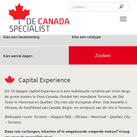
Toggle
Capital Experience
De 10-daagse Capital Experience is een individuele rondreis per trein langs
de grote steden in Oost-Canada. Ontdek het mondaine Toronto, de Old
Town in Montreal en Quebec City met zijn Europese sfeer. Ook bezoekt u
Ottawa, de hoofdstad van Canada. Begin- en eindpunt van de reis is Toronto.
Beknopte route: Toronto – Niagara Falls – Ottawa – Montreal – Quebec City
– Toronto
Deze reis verlengen, inkorten of in omgekeerde volgorde maken? Vraag
ons naar de mogelijkheden!