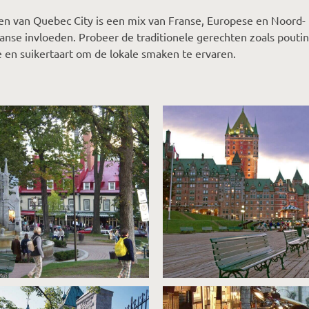
n van Quebec City is een mix van Franse, Europese en Noord-
nse invloeden. Probeer de traditionele gerechten zoals poutin
e en suikertaart om de lokale smaken te ervaren.