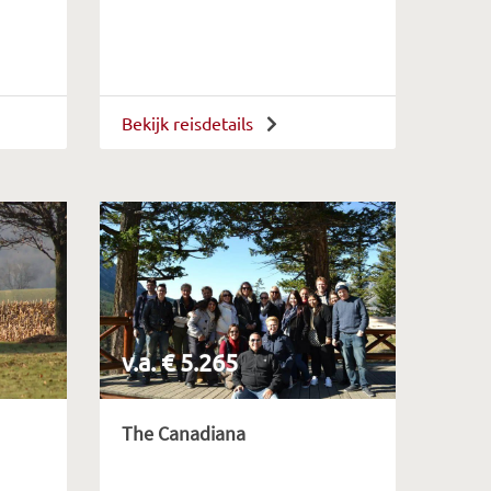
Bekijk reisdetails
v.a. € 5.265
The Canadiana