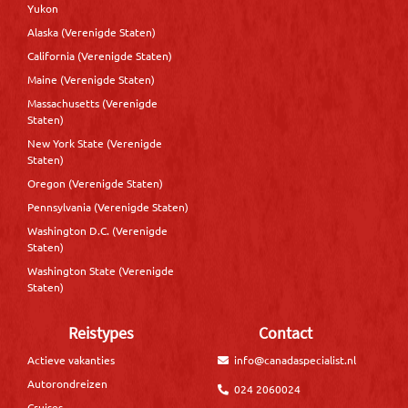
Yukon
Alaska (Verenigde Staten)
California (Verenigde Staten)
Maine (Verenigde Staten)
Massachusetts (Verenigde
Staten)
New York State (Verenigde
Staten)
Oregon (Verenigde Staten)
Pennsylvania (Verenigde Staten)
Washington D.C. (Verenigde
Staten)
Washington State (Verenigde
Staten)
Reistypes
Contact
Actieve vakanties
info@canadaspecialist.nl
Autorondreizen
024 2060024
Cruises