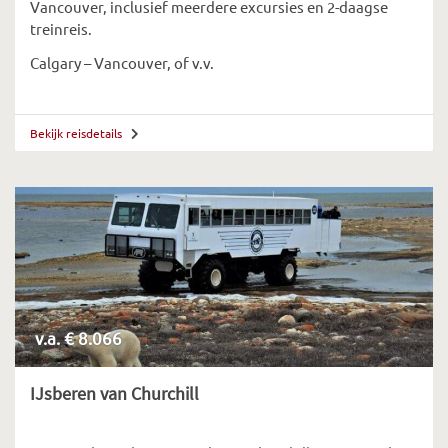
Vancouver, inclusief meerdere excursies en 2-daagse
treinreis.
Calgary – Vancouver, of v.v.
Bekijk reisdetails
v.a. € 8.066
IJsberen van Churchill