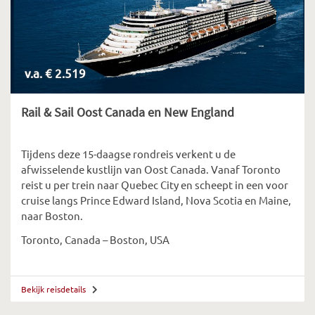
v.a. € 2.519
Rail & Sail Oost Canada en New England
Tijdens deze 15-daagse rondreis verkent u de
afwisselende kustlijn van Oost Canada. Vanaf Toronto
reist u per trein naar Quebec City en scheept in een voor
cruise langs Prince Edward Island, Nova Scotia en Maine,
naar Boston.
Toronto, Canada – Boston, USA
Bekijk reisdetails