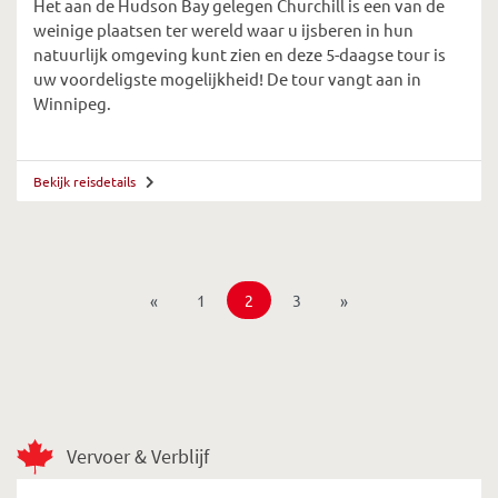
Het aan de Hudson Bay gelegen Churchill is een van de
weinige plaatsen ter wereld waar u ijsberen in hun
natuurlijk omgeving kunt zien en deze 5-daagse tour is
uw voordeligste mogelijkheid! De tour vangt aan in
Winnipeg.
Bekijk reisdetails
«
1
2
3
»
Vervoer & Verblijf