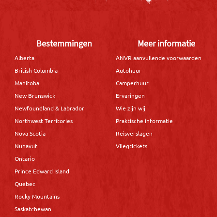
Bestemmingen
Meer informatie
Alberta
ANVR aanvullende voorwaarden
British Columbia
Autohuur
Manitoba
Camperhuur
New Brunswick
Ervaringen
Newfoundland & Labrador
Wie zijn wij
Northwest Territories
Praktische informatie
Nova Scotia
Reisverslagen
Nunavut
Vliegtickets
Ontario
Prince Edward Island
Quebec
Rocky Mountains
Saskatchewan