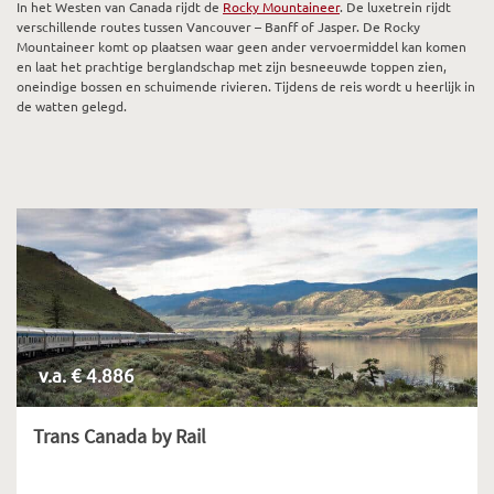
In het Westen van Canada rijdt de
Rocky Mountaineer
. De luxetrein rijdt
verschillende routes tussen Vancouver – Banff of Jasper. De Rocky
Mountaineer komt op plaatsen waar geen ander vervoermiddel kan komen
en laat het prachtige berglandschap met zijn besneeuwde toppen zien,
oneindige bossen en schuimende rivieren. Tijdens de reis wordt u heerlijk in
de watten gelegd.
v.a. € 4.886
Trans Canada by Rail