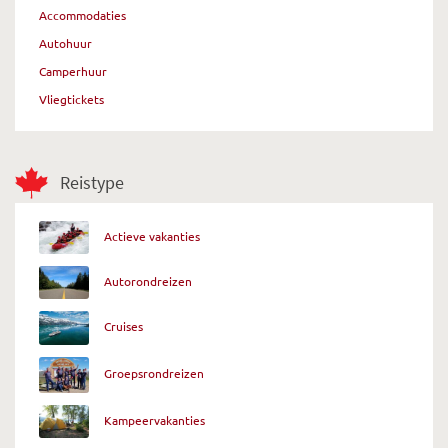
Accommodaties
Autohuur
Camperhuur
Vliegtickets
Reistype
Actieve vakanties
Autorondreizen
Cruises
Groepsrondreizen
Kampeervakanties