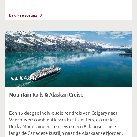
Bekijk reisdetails
v.a. € 4.847
Mountain Rails & Alaskan Cruise
Een 15-daagse individuele rondreis van Calgary naar
Vancouver: combinatie van bustransfers, excursies,
Rocky Mountaineer treinreis en een 8-daagse cruise
langs de Canadese kustlijn naar de Alaskaanse fjorden.