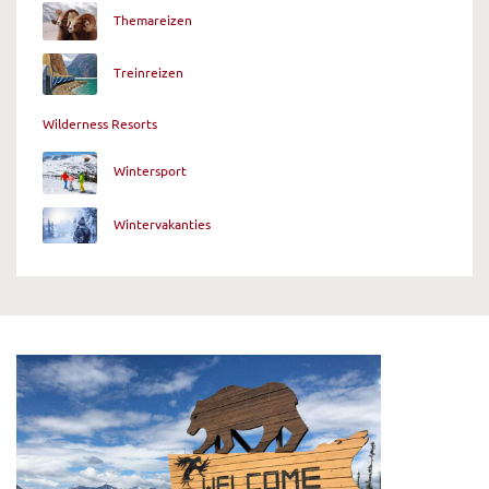
Themareizen
Treinreizen
Wilderness Resorts
Wintersport
Wintervakanties