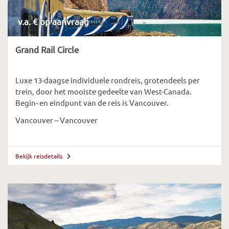
v.a. € op aanvraag
Grand Rail Circle
Luxe 13-daagse individuele rondreis, grotendeels per
trein, door het mooiste gedeelte van West-Canada.
Begin- en eindpunt van de reis is Vancouver.
Vancouver – Vancouver
Bekijk reisdetails