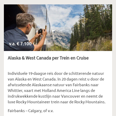
v.a. € 7.100
Alaska & West Canada per Trein en Cruise
Individuele 19-daagse reis door de schitterende natuur
van Alaska en West Canada. In 20 dagen reist u door de
afwisselende Alaskaanse natuur van Fairbanks naar
Whittier, vaart met Holland America Line langs de
indrukwekkende kustlijn naar Vancouver en neemt de
luxe Rocky Mountaineer trein naar de Rocky Mountains.
Fairbanks – Calgary, of v.v.