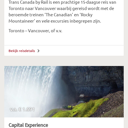
Trans Canada by Rail is een prachtige 15-daagse reis van
Toronto naar Vancouver waarbij gereisd wordt met de
beroemde treinen ‘The Canadian’ en ‘Rocky
Mountaineer’ en vele excursies inbegrepen zijn.
Toronto – Vancouver, of v.v.
Bekijk reisdetails
v.a. € 1.691
Capital Experience