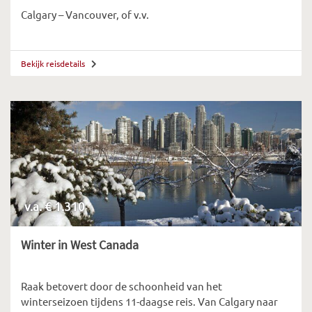
Calgary – Vancouver, of v.v.
Bekijk reisdetails
v.a. € 1.310
Winter in West Canada
Raak betovert door de schoonheid van het
winterseizoen tijdens 11-daagse reis. Van Calgary naar